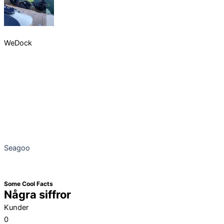
WeDock
Seagoo
Some Cool Facts
Några siffror
Kunder
0