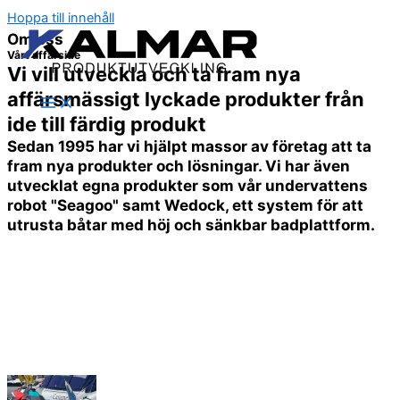
Hoppa till innehåll
Om oss
Vårt affärside
Vi vill utveckla och ta fram nya
affärsmässigt lyckade produkter från
ide till färdig produkt
Sedan 1995 har vi hjälpt massor av företag att ta
fram nya produkter och lösningar. Vi har även
utvecklat egna produkter som vår undervattens
robot "Seagoo" samt Wedock, ett system för att
utrusta båtar med höj och sänkbar badplattform.